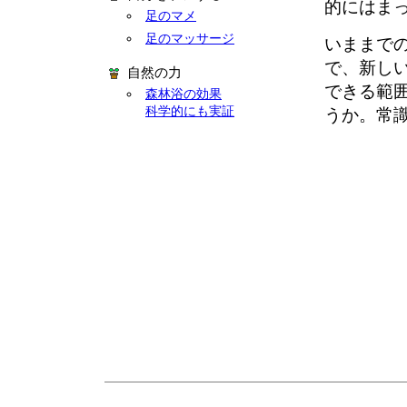
的にはま
足のマメ
足のマッサージ
いままで
で、新し
自然の力
できる範
森林浴の効果
科学的にも実証
うか。常