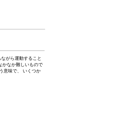
ちながら運動すること
なかなか難しいもので
う意味で、 いくつか
。