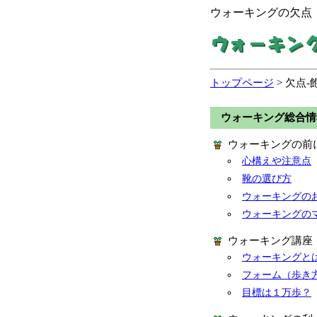
ウォーキングの欠点
トップページ
> 欠点-
ウォーキング総合情
ウォーキングの前
心構えや注意点
靴の選び方
ウォーキングの
ウォーキングの
ウォーキング講座
ウォーキングと
フォーム（歩き
目標は１万歩？